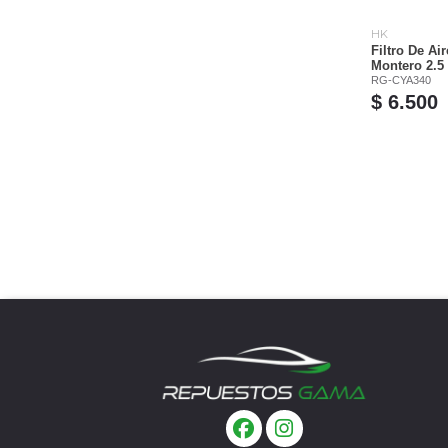
HK
Filtro De Ai
Montero 2.5
RG-CYA340
$ 6.500