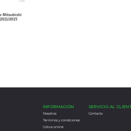
re Mitsubishi
 2011/2015
INFORMACIÓN
SERVICIO AL CLIEN
Nosotros
Contacto
Terminos y condiciones
Cotiza online