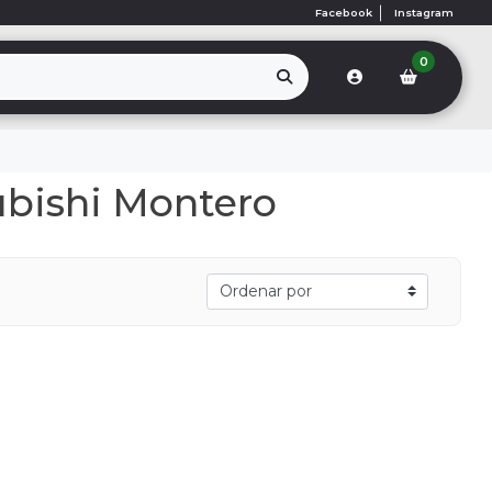
Facebook
Instagram
0
ubishi Montero