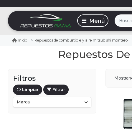
Repuestos de combustible y aire mitsubishi montero
Inicio
Repuestos De 
Filtros
Mostra
Limpiar
Filtrar
Marca