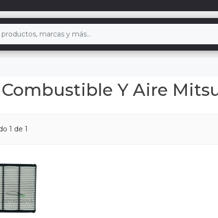
Combustible Y Aire Mits
ndo
1
de 1