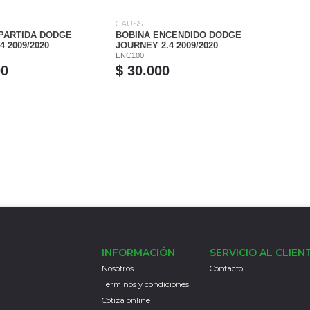
GAUSS
PARTIDA DODGE
BOBINA ENCENDIDO DODGE
4 2009/2020
JOURNEY 2.4 2009/2020
ENC100
00
$ 30.000
INFORMACIÓN
SERVICIO AL CLIEN
Nosotros
Contacto
Terminos y condiciones
Cotiza online