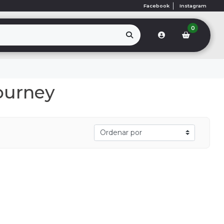
Facebook
Instagram
0
ourney