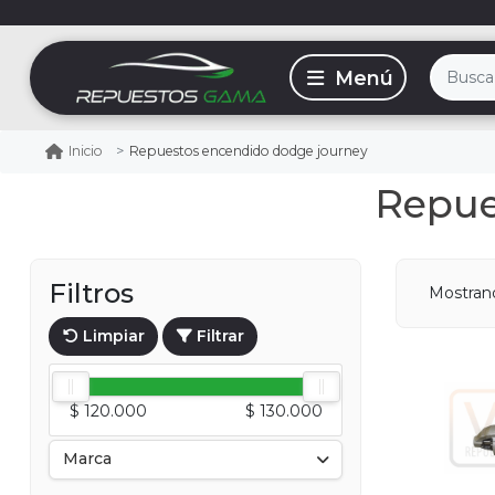
Repuestos encendido dodge journey
Inicio
Repue
Filtros
Mostra
Limpiar
Filtrar
$ 120.000
$ 130.000
Marca