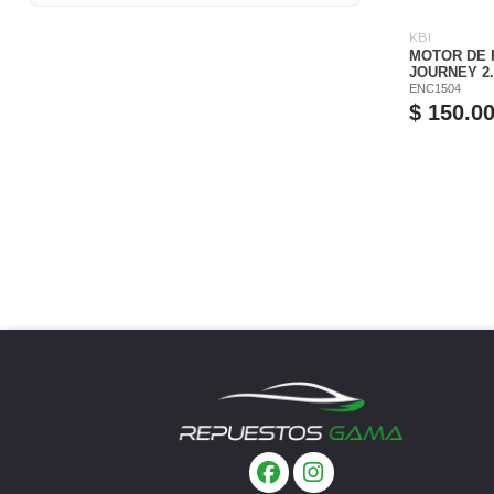
KBI
MOTOR DE 
JOURNEY 2.
ENC1504
$ 150.0