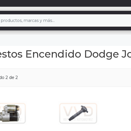
stos Encendido Dodge J
ndo
2
de 2