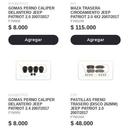
RAYBESTOS
PFI
GOMAS PERNO CALIPER
MAZA TRASERA
DELANTERO JEEP
C/RODAMIENTO JEEP
PATRIOT 2.0 2007/2017
PATRIOT 2.0 4X2 2007/2017
FYM900
FYM1199
$ 8.000
$ 115.000
Agregar
Agregar
RAYBESTOS
FVP
GOMAS PERNO CALIPER
PASTILLAS FRENO
DELANTERO JEEP
TRASERO (DISCO 262MM)
PATRIOT 2.4 2007/2017
JEEP PATRIOT 2.0
FYM900
2007/2017
FYM1604
$ 8.000
$ 48.000