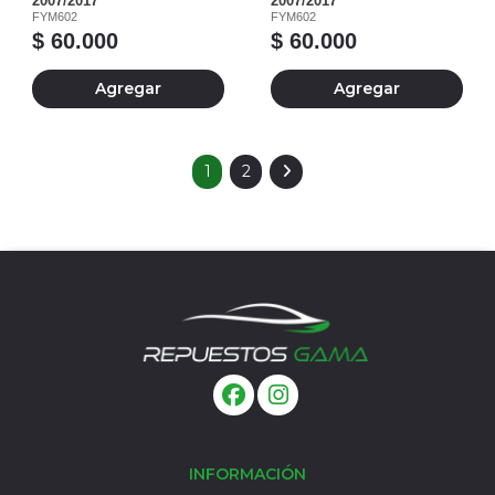
2007/2017
2007/2017
FYM602
FYM602
$ 60.000
$ 60.000
Agregar
Agregar
1
2
INFORMACIÓN