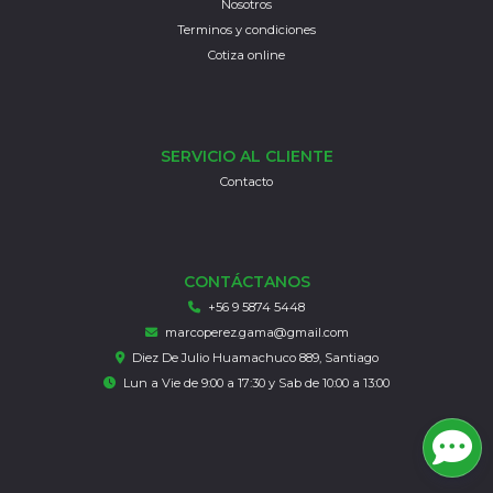
Nosotros
Terminos y condiciones
Cotiza online
SERVICIO AL CLIENTE
Contacto
CONTÁCTANOS
+56 9 5874 5448
marcoperez.gama@gmail.com
Diez De Julio Huamachuco 889, Santiago
Lun a Vie de 9:00 a 17:30 y Sab de 10:00 a 13:00