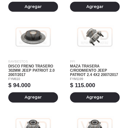
Agregar
Agregar
RAYBESTOS
PFI
DISCO FRENO TRASERO
MAZA TRASERA
302MM JEEP PATRIOT 2.0
C/RODMIENTO JEEP
2007/2017
PATRIOT 2.4 4X2 2007/2017
FYM610
FYM1199
$ 94.000
$ 115.000
Agregar
Agregar