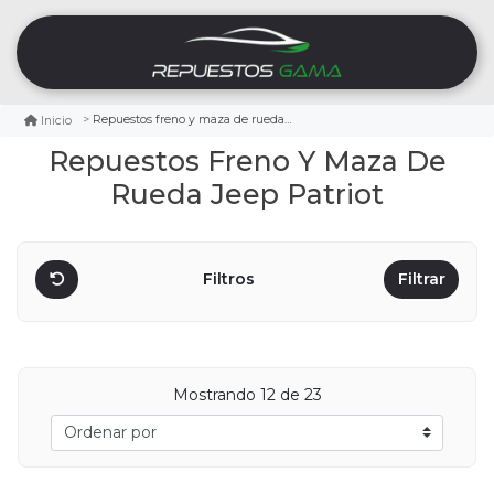
Repuestos freno y maza de rueda jeep patriot
Inicio
Repuestos Freno Y Maza De
Rueda Jeep Patriot
Filtros
Filtrar
Mostrando
12
de 23