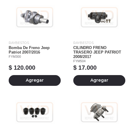
RAYBESTOS
RAYBESTOS
Bomba De Freno Jeep
CILINDRO FRENO
Patriot 2007/2016
TRASERO JEEP PATRIOT
FYM300
2008/2017
FYM504
$ 120.000
$ 17.000
Agregar
Agregar