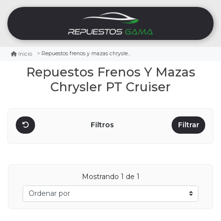
Repuestos frenos y mazas chrysler pt cruiser
Inicio
Repuestos Frenos Y Mazas
Chrysler PT Cruiser
Filtros
Filtrar
Mostrando
1
de 1