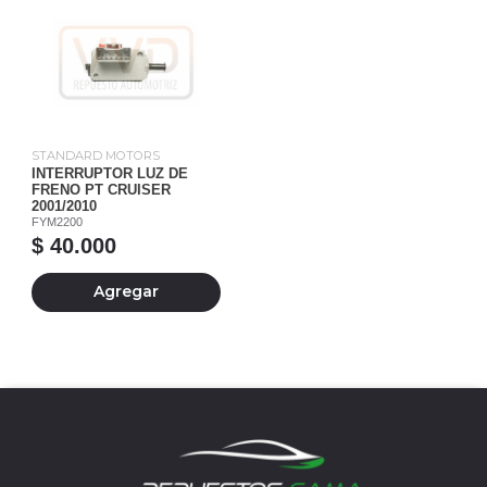
STANDARD MOTORS
INTERRUPTOR LUZ DE
FRENO PT CRUISER
2001/2010
FYM2200
$ 40.000
Agregar