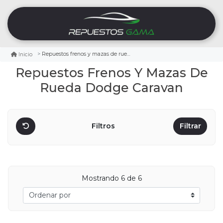
Repuestos frenos y mazas de rueda dodge caravan
Inicio
Repuestos Frenos Y Mazas De
Rueda Dodge Caravan
Filtros
Filtrar
Mostrando
6
de 6