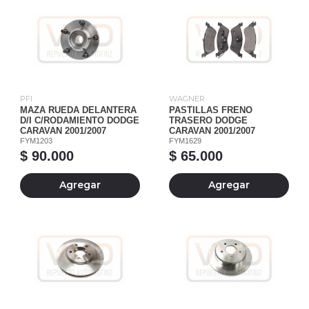
PFI
WAGNER
MAZA RUEDA DELANTERA
PASTILLAS FRENO
D/I C/RODAMIENTO DODGE
TRASERO DODGE
CARAVAN 2001/2007
CARAVAN 2001/2007
FYM1203
FYM1629
$ 90.000
$ 65.000
Agregar
Agregar