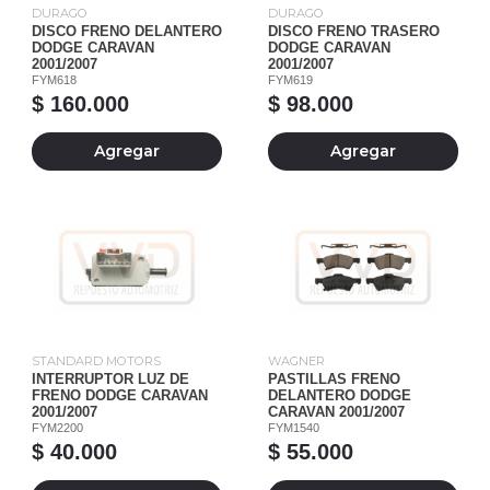
DURAGO
DURAGO
DISCO FRENO DELANTERO
DISCO FRENO TRASERO
DODGE CARAVAN
DODGE CARAVAN
2001/2007
2001/2007
FYM618
FYM619
$ 160.000
$ 98.000
Agregar
Agregar
STANDARD MOTORS
WAGNER
INTERRUPTOR LUZ DE
PASTILLAS FRENO
FRENO DODGE CARAVAN
DELANTERO DODGE
2001/2007
CARAVAN 2001/2007
FYM2200
FYM1540
$ 40.000
$ 55.000