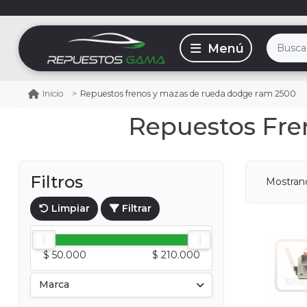
Repuestos frenos y mazas de rueda dodge ram 2500
Inicio
Repuestos Fr
Filtros
Mostra
Limpiar
Filtrar
$ 50.000
$ 210.000
Marca