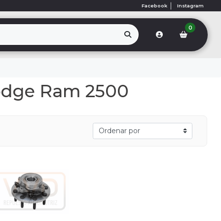
Facebook
Instagram
0
odge Ram 2500