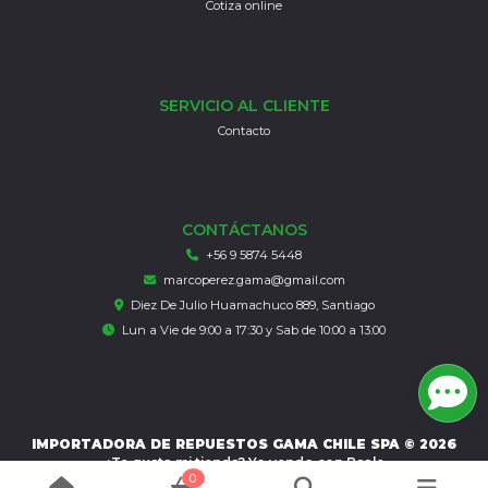
Cotiza online
SERVICIO AL CLIENTE
Contacto
CONTÁCTANOS
+56 9 5874 5448
marcoperez.gama@gmail.com
Diez De Julio Huamachuco 889, Santiago
Lun a Vie de 9:00 a 17:30 y Sab de 10:00 a 13:00
IMPORTADORA DE REPUESTOS GAMA CHILE SPA © 2026
¿Te gusta mi tienda? Yo vendo con
Bsale
0