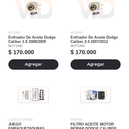
MOPAR
MOPAR
Enfriador De Aceite Dodge
Enfriador De Aceite Dodge
Caliber 1.8 2008/2009
Caliber 2.4 2007/2012
MOT1400
MOT1400
$ 170.000
$ 170.000
Agregar
Agregar
ULTRA-POWER
MOPAR
JUEGO
FILTRO ACEITE MOTOR
EMPAQUETADURAS
MOPAR DODGE CALIBER