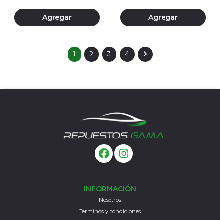
Agregar
Agregar
1
2
3
4
INFORMACIÓN
Nosotros
Terminos y condiciones