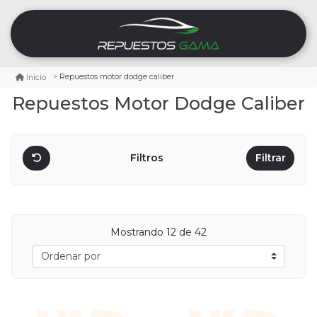
Repuestos motor dodge caliber
Inicio
Repuestos Motor Dodge Caliber
Filtros
Filtrar
Mostrando
12
de 42