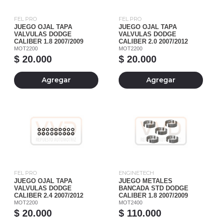
FEL PRO
FEL PRO
JUEGO OJAL TAPA
JUEGO OJAL TAPA
VALVULAS DODGE
VALVULAS DODGE
CALIBER 1.8 2007/2009
CALIBER 2.0 2007/2012
MOT2200
MOT2200
$ 20.000
$ 20.000
Agregar
Agregar
FEL PRO
ENGINETECH
JUEGO OJAL TAPA
JUEGO METALES
VALVULAS DODGE
BANCADA STD DODGE
CALIBER 2.4 2007/2012
CALIBER 1.8 2007/2009
MOT2200
MOT2400
$ 20.000
$ 110.000