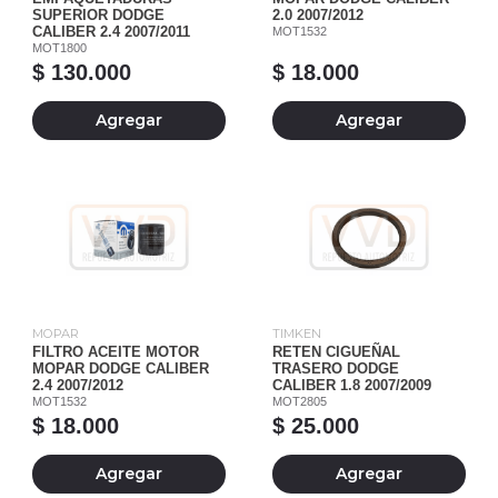
SUPERIOR DODGE
2.0 2007/2012
CALIBER 2.4 2007/2011
MOT1532
MOT1800
$ 130.000
$ 18.000
Agregar
Agregar
MOPAR
TIMKEN
FILTRO ACEITE MOTOR
RETEN CIGUEÑAL
MOPAR DODGE CALIBER
TRASERO DODGE
2.4 2007/2012
CALIBER 1.8 2007/2009
MOT1532
MOT2805
$ 18.000
$ 25.000
Agregar
Agregar