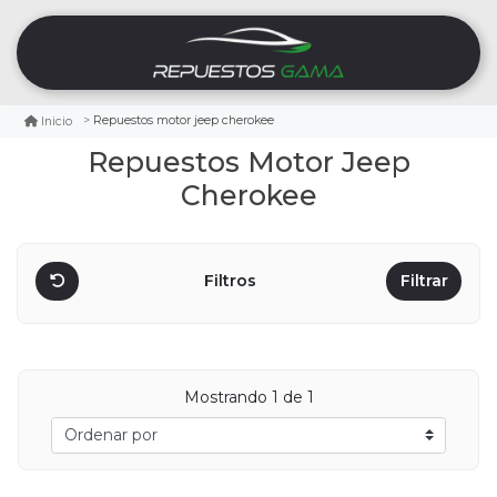
Repuestos motor jeep cherokee
Inicio
Repuestos Motor Jeep
Cherokee
Filtros
Filtrar
Mostrando
1
de 1