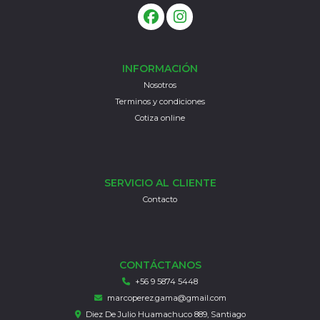
INFORMACIÓN
Nosotros
Terminos y condiciones
Cotiza online
SERVICIO AL CLIENTE
Contacto
CONTÁCTANOS
+56 9 5874 5448
marcoperez.gama@gmail.com
Diez De Julio Huamachuco 889, Santiago