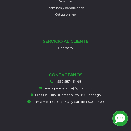
Nosotros
Terminos y condiciones
Cotiza online
SERVICIO AL CLIENTE
Contacto
CONTÁCTANOS
+56 9 5874 5448
marcoperez.gama@gmail.com
Diez De Julio Huamachuco 889, Santiago
Lun a Vie de 9:00 a 17:30 y Sab de 10:00 a 13:00