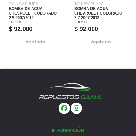
T&J NEW PUMPS
T&J NEW PUMPS
BOMBA DE AGUA
BOMBA DE AGUA
CHEVROLET COLORADO
CHEVROLET COLORADO
2.9 2007/2012
3.7 2007/2012
ENF230
ENF230
$ 92.000
$ 92.000
Agotado
Agotado
INFORMACIÓN