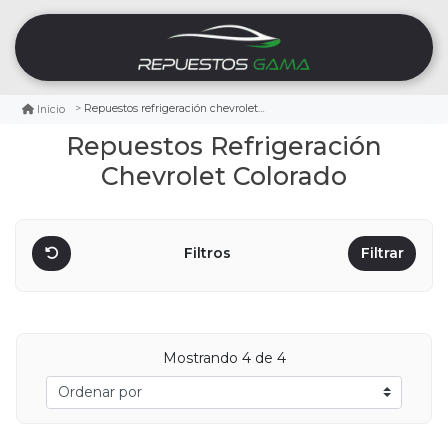
Repuestos refrigeración chevrolet colorado
Inicio
Repuestos Refrigeración
Chevrolet Colorado
Filtros
Filtrar
Mostrando
4
de 4