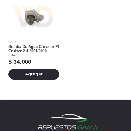
GMB
Bomba De Agua Chrysler Pt
Cruiser 2.4 2001/2010
ENF205
$ 34.000
Agregar