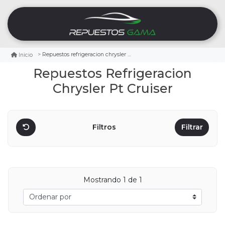
Repuestos refrigeracion chrysler pt cruiser
Inicio
Repuestos Refrigeracion
Chrysler Pt Cruiser
Filtros
Filtrar
Mostrando
1
de 1