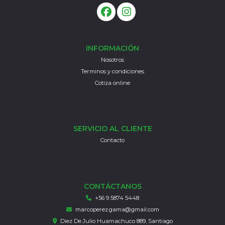
INFORMACIÓN
Nosotros
Terminos y condiciones
Cotiza online
SERVICIO AL CLIENTE
Contacto
CONTÁCTANOS
+56 9 5874 5448
marcoperez.gama@gmail.com
Diez De Julio Huamachuco 889, Santiago