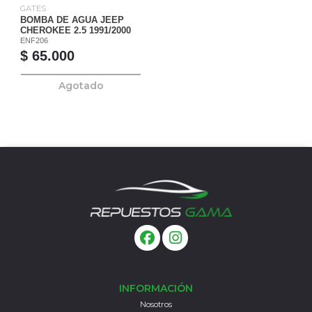
GATES
BOMBA DE AGUA JEEP
CHEROKEE 2.5 1991/2000
ENF206
$ 65.000
Agotado
INFORMACIÓN
Nosotros