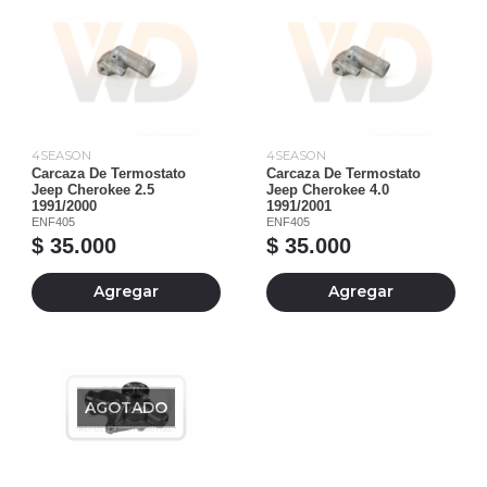
4SEASON
4SEASON
Carcaza De Termostato
Carcaza De Termostato
Jeep Cherokee 2.5
Jeep Cherokee 4.0
1991/2000
1991/2001
ENF405
ENF405
$ 35.000
$ 35.000
Agregar
Agregar
AGOTADO