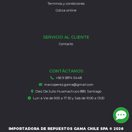
Terminos y condiciones
Cotiza online
SERVICIO AL CLIENTE
Contacto
CONTÁCTANOS
+56 9 5874 5448
marcoperez.gama@gmail.com
Diez De Julio Huamachuco 889, Santiago
Lun a Vie de 9:00 a 17:30 y Sab de 10:00 a 13:00
IMPORTADORA DE REPUESTOS GAMA CHILE SPA © 2026