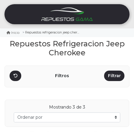
Repuestos refrigeracion jeep cherokee
Inicio
Repuestos Refrigeracion Jeep
Cherokee
Filtros
Filtrar
Mostrando
3
de 3