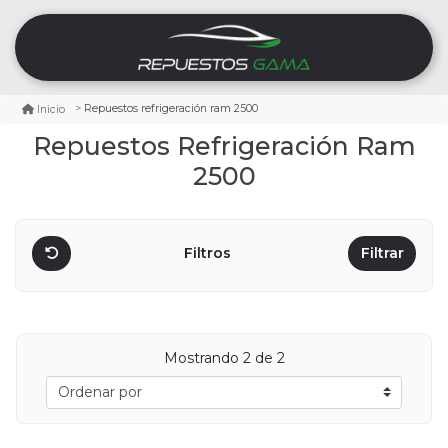
Repuestos refrigeración ram 2500
Inicio
Repuestos Refrigeración Ram
2500
Filtros
Filtrar
Mostrando
2
de 2