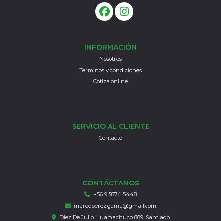
INFORMACIÓN
Nosotros
Terminos y condiciones
Cotiza online
SERVICIO AL CLIENTE
Contacto
CONTÁCTANOS
+56 9 5874 5448
marcoperez.gama@gmail.com
Diez De Julio Huamachuco 889, Santiago