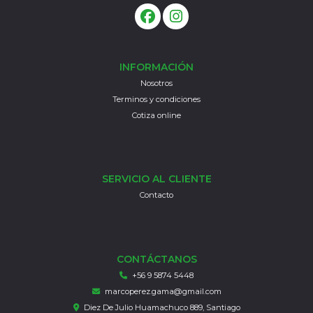
INFORMACIÓN
Nosotros
Terminos y condiciones
Cotiza online
SERVICIO AL CLIENTE
Contacto
CONTÁCTANOS
+56 9 5874 5448
marcoperez.gama@gmail.com
Diez De Julio Huamachuco 889, Santiago