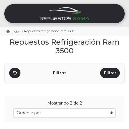
Repuestos refrigeración ram 3500
Inicio
Repuestos Refrigeración Ram
3500
Filtros
Filtrar
Mostrando
2
de 2