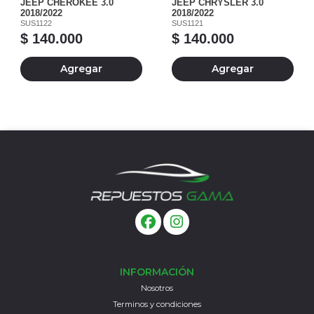
JEEP CHEROKEE 3.0
JEEP CHRYSLER 3.0
2018/2022
2018/2022
SUS1122
SUS1121
$ 140.000
$ 140.000
Agregar
Agregar
INFORMACIÓN
Nosotros
Terminos y condiciones