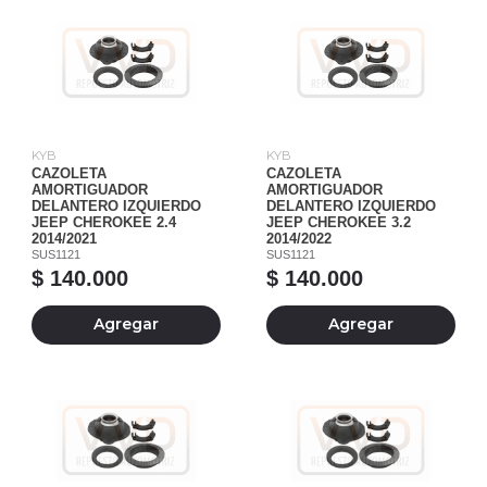
KYB
KYB
CAZOLETA
CAZOLETA
AMORTIGUADOR
AMORTIGUADOR
DELANTERO IZQUIERDO
DELANTERO IZQUIERDO
JEEP CHEROKEE 2.4
JEEP CHEROKEE 3.2
2014/2021
2014/2022
SUS1121
SUS1121
$ 140.000
$ 140.000
Agregar
Agregar