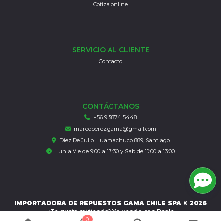
Cotiza online
SERVICIO AL CLIENTE
Contacto
CONTÁCTANOS
+56 9 5874 5448
marcoperez.gama@gmail.com
Diez De Julio Huamachuco 889, Santiago
Lun a Vie de 9:00 a 17:30 y Sab de 10:00 a 13:00
IMPORTADORA DE REPUESTOS GAMA CHILE SPA © 2026
¿Te gusta mi tienda? Yo vendo con
Bsale
0