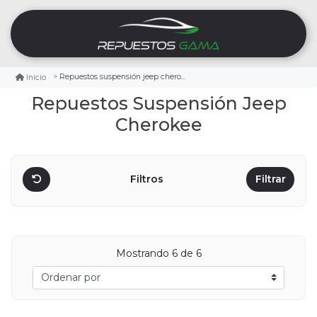
Repuestos suspensión jeep cherokee
Inicio
Repuestos Suspensión Jeep
Cherokee
Filtros
Filtrar
Mostrando
6
de 6