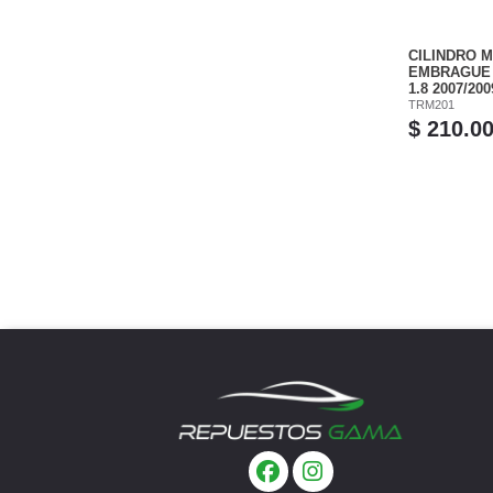
CILINDRO 
EMBRAGUE 
1.8 2007/200
TRM201
$ 210.0