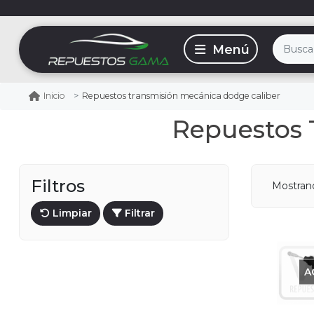
Repuestos transmisión mecánica dodge caliber
Inicio
Repuestos 
Filtros
Mostra
Limpiar
Filtrar
A