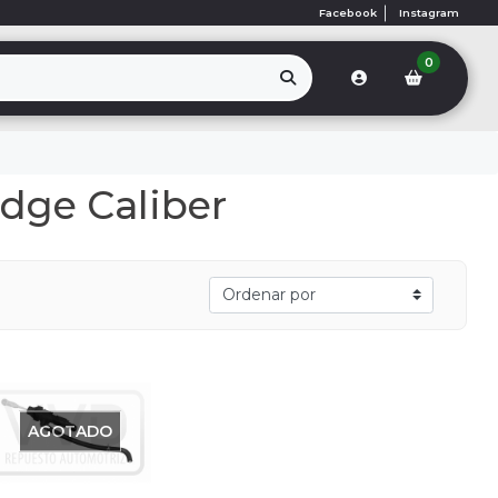
Facebook
Instagram
0
dge Caliber
AGOTADO