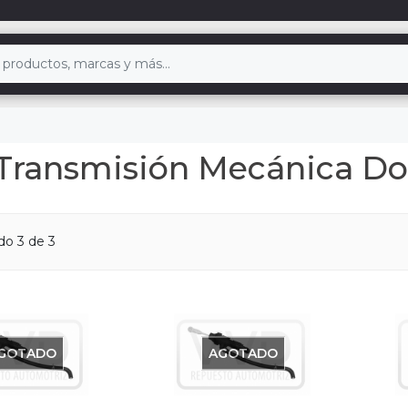
Transmisión Mecánica Do
ndo
3
de 3
GOTADO
AGOTADO