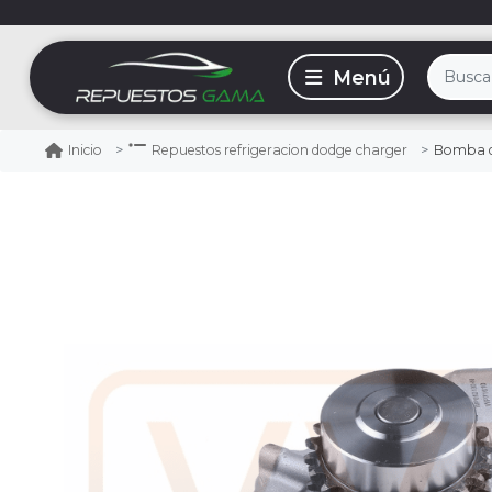
Bomba d
Inicio
Repuestos refrigeracion dodge charger