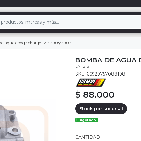
e agua dodge charger 2.7 2005/2007
BOMBA DE AGUA D
ENF218
SKU: 66929757088198
$ 88.000
Stock por sucursal
Agotado.
CANTIDAD