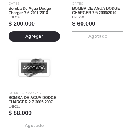
GATES
GATES
Bomba De Agua Dodge
BOMBA DE AGUA DODGE
Charger 3.6 2011/2018
CHARGER 3.5 2006/2010
ENF202
ENF220
$ 200.000
$ 60.000
Agregar
Agotado
AGOTADO
US MOTOR WORKS
BOMBA DE AGUA DODGE
CHARGER 2.7 2005/2007
ENF218
$ 88.000
Agotado