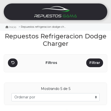
Repuestos refrigeracion dodge charger
Inicio
Repuestos Refrigeracion Dodge
Charger
Filtros
Filtrar
Mostrando
5
de 5