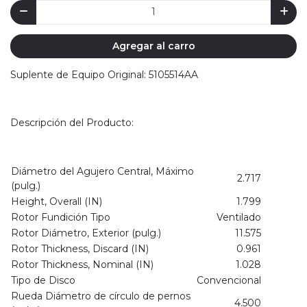
Agregar al carro
Suplente de Equipo Original: 5105514AA
Descripción del Producto:
Diámetro del Agujero Central, Máximo
2.717
(pulg.)
Height, Overall (IN)
1.799
Rotor Fundición Tipo
Ventilado
Rotor Diámetro, Exterior (pulg.)
11.575
Rotor Thickness, Discard (IN)
0.961
Rotor Thickness, Nominal (IN)
1.028
Tipo de Disco
Convencional
Rueda Diámetro de círculo de pernos
4.500