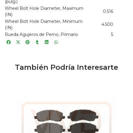
(pulg.)
Wheel Bolt Hole Diameter, Maximum
0.516
(IN)
Wheel Bolt Hole Diameter, Minimum
4.500
(IN)
Rueda Agujeros de Perno, Primario
5
También Podría Interesarte