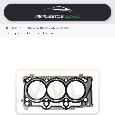
Inicio
Repuestos motor dodge avenger
Empaquetadura culata derecha dodge avenger 3.6 2011/2014