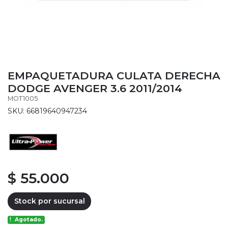
EMPAQUETADURA CULATA DERECHA
DODGE AVENGER 3.6 2011/2014
MOT1005
SKU: 66819640947234
$ 55.000
Stock por sucursal
Agotado.