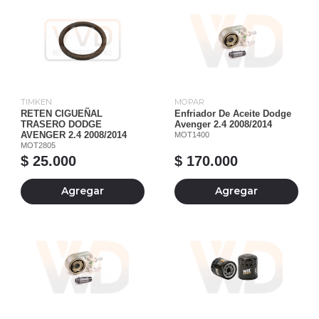
TIMKEN
MOPAR
RETEN CIGUEÑAL
Enfriador De Aceite Dodge
TRASERO DODGE
Avenger 2.4 2008/2014
AVENGER 2.4 2008/2014
MOT1400
MOT2805
$ 25.000
$ 170.000
Agregar
Agregar