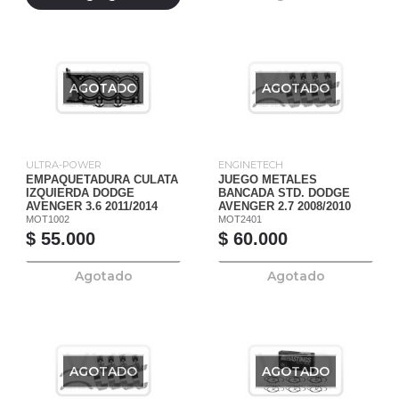
AGOTADO
AGOTADO
ULTRA-POWER
ENGINETECH
EMPAQUETADURA CULATA
JUEGO METALES
IZQUIERDA DODGE
BANCADA STD. DODGE
AVENGER 3.6 2011/2014
AVENGER 2.7 2008/2010
MOT1002
MOT2401
$ 55.000
$ 60.000
Agotado
Agotado
AGOTADO
AGOTADO