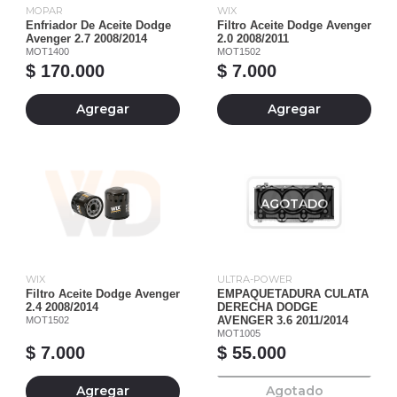
MOPAR
WIX
Enfriador De Aceite Dodge
Filtro Aceite Dodge Avenger
Avenger 2.7 2008/2014
2.0 2008/2011
MOT1400
MOT1502
$ 170.000
$ 7.000
Agregar
Agregar
AGOTADO
WIX
ULTRA-POWER
Filtro Aceite Dodge Avenger
EMPAQUETADURA CULATA
2.4 2008/2014
DERECHA DODGE
MOT1502
AVENGER 3.6 2011/2014
MOT1005
$ 7.000
$ 55.000
Agregar
Agotado