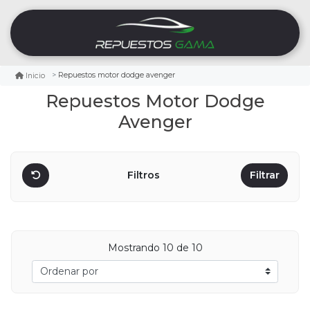
Repuestos motor dodge avenger
Inicio
Repuestos Motor Dodge
Avenger
Filtros
Filtrar
Mostrando
10
de 10