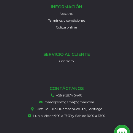
INFORMACIÓN
Nosotros
Terminos y condiciones
Cotiza online
SERVICIO AL CLIENTE
Contacto
CONTÁCTANOS
+56 9 5874 5448
marcoperez.gama@gmail.com
Diez De Julio Huamachuco 889, Santiago
Lun a Vie de 9:00 a 17:30 y Sab de 10:00 a 13:00