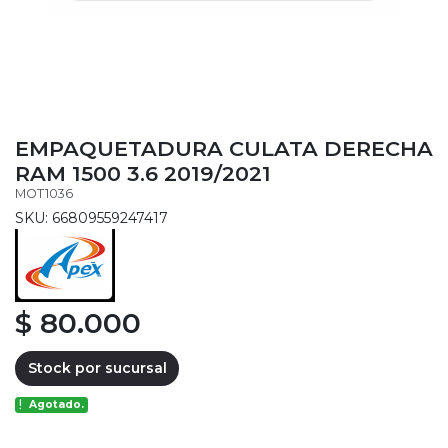
EMPAQUETADURA CULATA DERECHA
RAM 1500 3.6 2019/2021
MOT1036
SKU: 66809559247417
$ 80.000
Stock por sucursal
Agotado.