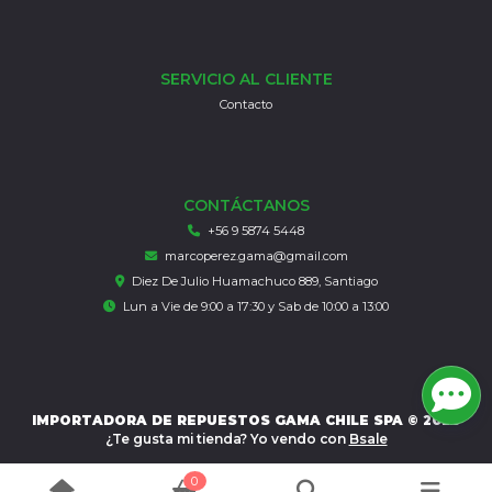
SERVICIO AL CLIENTE
Contacto
CONTÁCTANOS
+56 9 5874 5448
marcoperez.gama@gmail.com
Diez De Julio Huamachuco 889, Santiago
Lun a Vie de 9:00 a 17:30 y Sab de 10:00 a 13:00
IMPORTADORA DE REPUESTOS GAMA CHILE SPA © 2026
¿Te gusta mi tienda? Yo vendo con
Bsale
0