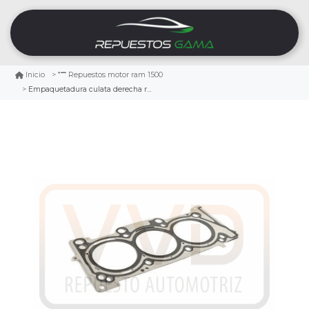
Inicio
Repuestos motor ram 1500
Empaquetadura culata derecha ram 1500 3.6 2019/2021