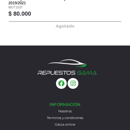
2019/2021
MOT1037
$ 80.000
Agotado
INFORMACIÓN
Nosotros
Terminos y condiciones
Cotiza online