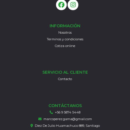
INFORMACIÓN
Nosotros
Terminos y condiciones
Cotiza online
SERVICIO AL CLIENTE
Contacto
CONTÁCTANOS
+56 9 5874 5448
marcoperez.gama@gmail.com
Diez De Julio Huamachuco 889, Santiago