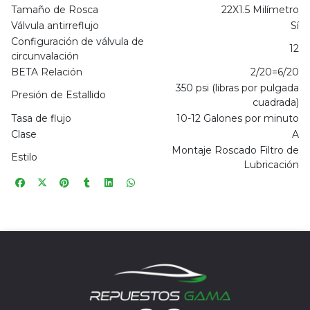
Tamaño de Rosca
22X1.5 Milímetro
Válvula antirreflujo
Sí
Configuración de válvula de
12
circunvalación
BETA Relación
2/20=6/20
350 psi (libras por pulgada
Presión de Estallido
cuadrada)
Tasa de flujo
10-12 Galones por minuto
Clase
A
Montaje Roscado Filtro de
Estilo
Lubricación