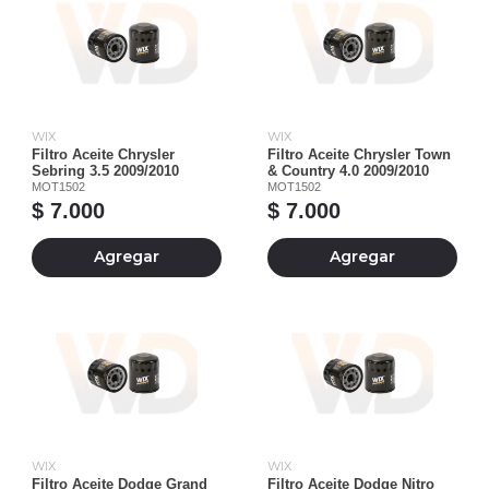
WIX
WIX
Filtro Aceite Chrysler
Filtro Aceite Chrysler Town
Sebring 3.5 2009/2010
& Country 4.0 2009/2010
MOT1502
MOT1502
$ 7.000
$ 7.000
Agregar
Agregar
WIX
WIX
Filtro Aceite Dodge Grand
Filtro Aceite Dodge Nitro