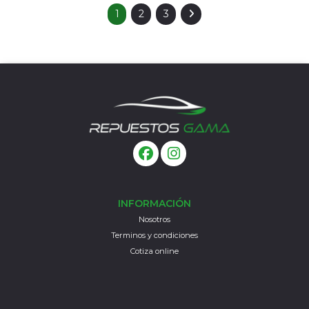
1
2
3
INFORMACIÓN
Nosotros
Terminos y condiciones
Cotiza online