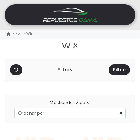
Wix
Inicio
WIX
Filtros
Filtrar
Mostrando
12
de 31