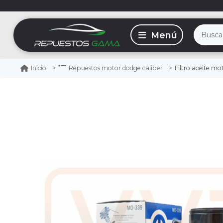
Filtro aceite m
Inicio
Repuestos motor dodge caliber