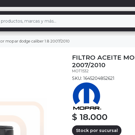
otor mopar dodge caliber 1.8 2007/2010
FILTRO ACEITE M
2007/2010
MOT1532
SKU: 1645204852621
$ 18.000
Stock por sucursal