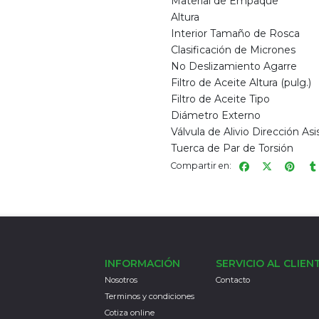
Material de Empaque
Altura
Interior Tamaño de Rosca
Clasificación de Micrones
No Deslizamiento Agarre
Filtro de Aceite Altura (pulg.)
Filtro de Aceite Tipo
Diámetro Externo
Válvula de Alivio Dirección Asis
Tuerca de Par de Torsión
Compartir en:
INFORMACIÓN
SERVICIO AL CLIEN
Nosotros
Contacto
Terminos y condiciones
Cotiza online