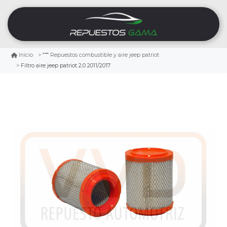
Inicio
Repuestos combustible y aire jeep patriot
Filtro aire jeep patriot 2.0 2011/2017