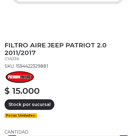
FILTRO AIRE JEEP PATRIOT 2.0
2011/2017
CYA336
SKU: 1594422329881
$ 15.000
Stock por sucursal
Pocas Unidades.
CANTIDAD