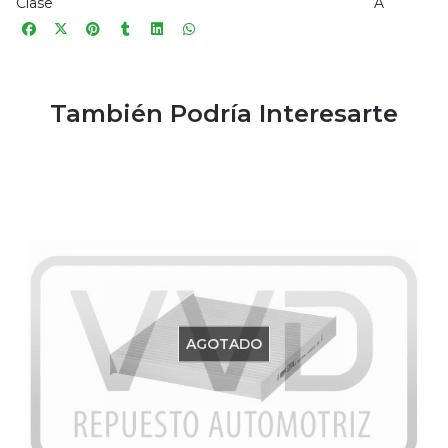
Clase
A
También Podría Interesarte
AGOTADO