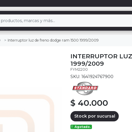
Interruptor luz de freno dodge ram 1500 1999/2009
0
INTERRUPTOR LUZ
1999/2009
FYM2200
SKU: 1641924767900
$ 40.000
Stock por sucursal
Agotado.