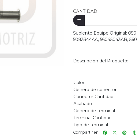
CANTIDAD
Suplente Equipo Original: 0
5083344AA, 56045043AB, 56
Descripción del Producto:
Color
Género de conector
Conector Cantidad
Acabado
Género de terminal
Terminal Cantidad
Tipo de terminal
Compartir en: