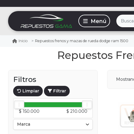
Repuestos frenos y mazas de rueda dodge ram 1500
Inicio
Repuestos Fr
Filtros
Mostra
Limpiar
Filtrar
$ 150.000
$ 210.000
Marca