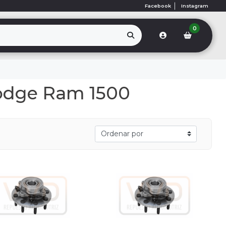
Facebook
Instagram
0
odge Ram 1500