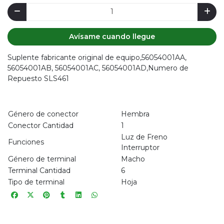
Avísame cuando llegue
Suplente fabricante original de equipo,56054001AA,
56054001AB, 56054001AC, 56054001AD,Numero de
Repuesto SLS461
Género de conector
Hembra
Conector Cantidad
1
Luz de Freno
Funciones
Interruptor
Género de terminal
Macho
Terminal Cantidad
6
Tipo de terminal
Hoja