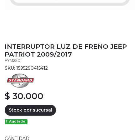
INTERRUPTOR LUZ DE FRENO JEEP
PATRIOT 2009/2017
FYM2201
SKU: 1595290415412
$ 30.000
Stock por sucursal
Agotado.
CANTIDAD