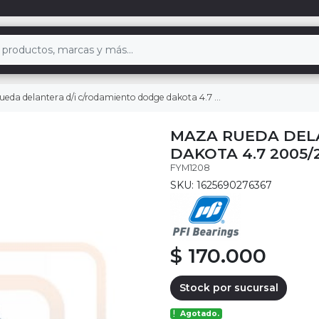
da delantera d/i c/rodamiento dodge dakota 4.7 2005/2010
MAZA RUEDA DEL
DAKOTA 4.7 2005/
FYM1208
SKU: 1625690276367
$ 170.000
Stock por sucursal
Agotado.