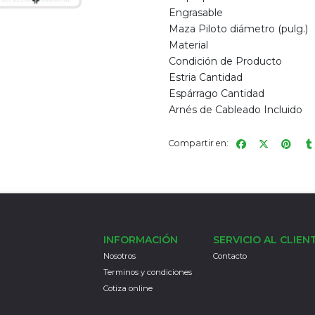
Engrasable
Maza Piloto diámetro (pulg.)
Material
Condición de Producto
Estria Cantidad
Espárrago Cantidad
Arnés de Cableado Incluido
Compartir en:
INFORMACIÓN
SERVICIO AL CLIEN
Nosotros
Contacto
Terminos y condiciones
Cotiza online