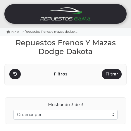
Repuestos frenos y mazas dodge dakota
Inicio
Repuestos Frenos Y Mazas
Dodge Dakota
Filtros
Filtrar
Mostrando
3
de 3