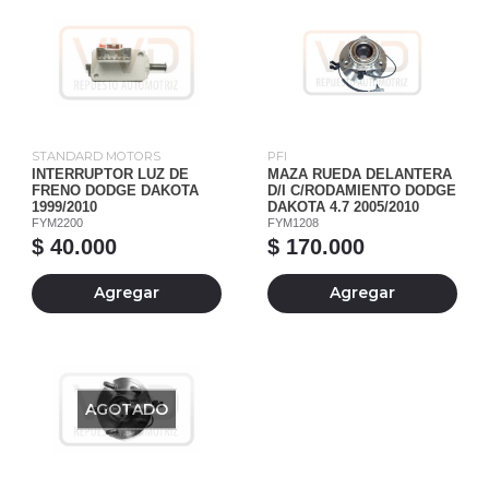
STANDARD MOTORS
PFI
INTERRUPTOR LUZ DE
MAZA RUEDA DELANTERA
FRENO DODGE DAKOTA
D/I C/RODAMIENTO DODGE
1999/2010
DAKOTA 4.7 2005/2010
FYM2200
FYM1208
$ 40.000
$ 170.000
Agregar
Agregar
AGOTADO