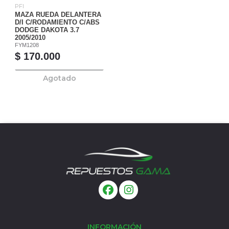
PFI
MAZA RUEDA DELANTERA
D/I C/RODAMIENTO C/ABS
DODGE DAKOTA 3.7
2005/2010
FYM1208
$ 170.000
Agotado
INFORMACIÓN