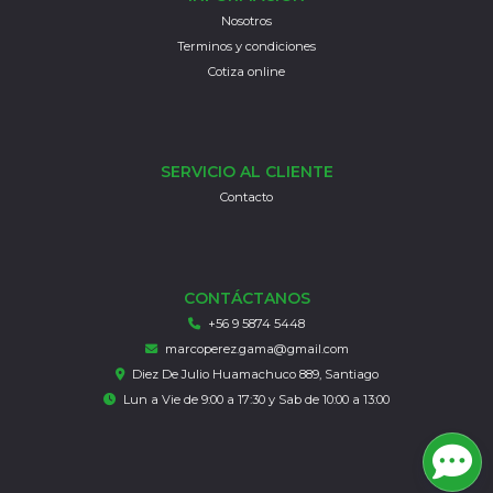
Nosotros
Terminos y condiciones
Cotiza online
SERVICIO AL CLIENTE
Contacto
CONTÁCTANOS
+56 9 5874 5448
marcoperez.gama@gmail.com
Diez De Julio Huamachuco 889, Santiago
Lun a Vie de 9:00 a 17:30 y Sab de 10:00 a 13:00