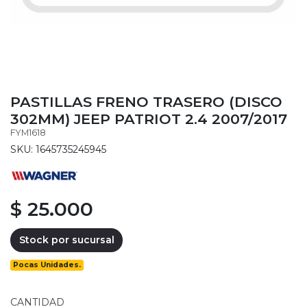
PASTILLAS FRENO TRASERO (DISCO
302MM) JEEP PATRIOT 2.4 2007/2017
FYM1618
SKU: 1645735245945
$ 25.000
Stock por sucursal
Pocas Unidades.
CANTIDAD