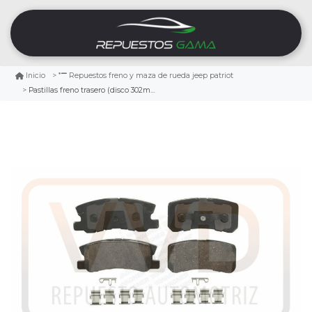
Inicio
Repuestos freno y maza de rueda jeep patriot
Pastillas freno trasero (disco 302mm) jeep patriot 2.4 2007/2017