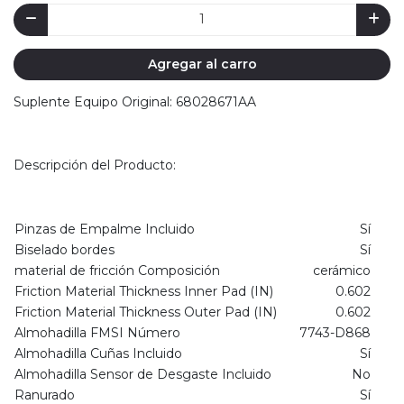
Agregar al carro
Suplente Equipo Original: 68028671AA
Descripción del Producto:
Pinzas de Empalme Incluido
Sí
Biselado bordes
Sí
material de fricción Composición
cerámico
Friction Material Thickness Inner Pad (IN)
0.602
Friction Material Thickness Outer Pad (IN)
0.602
Almohadilla FMSI Número
7743-D868
Almohadilla Cuñas Incluido
Sí
Almohadilla Sensor de Desgaste Incluido
No
Ranurado
Sí