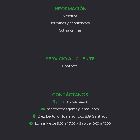
INFORMACIÓN
Nosotros
Terminos y condiciones
Cotiza online
SERVICIO AL CLIENTE
Contacto
CONTÁCTANOS
+56 9 5874 5448
marcoperez.gama@gmail.com
Diez De Julio Huamachuco 889, Santiago
Lun a Vie de 9:00 a 17:30 y Sab de 10:00 a 13:00