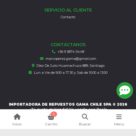
SERVICIO AL CLIENTE
Contacto
CONTÁCTANOS
+56 9 5874 5448
marcoperez.gama@gmail.com
Diez De Julio Huamachuco 889, Santiago
Lun a Vie de 9:00 a 17:30 y Sab de 10:00 a 13:00
IMPORTADORA DE REPUESTOS GAMA CHILE SPA © 2026
¿Te gusta mi tienda? Yo vendo con
Bsale
0
Inicio
Carrito
Buscar
Menú