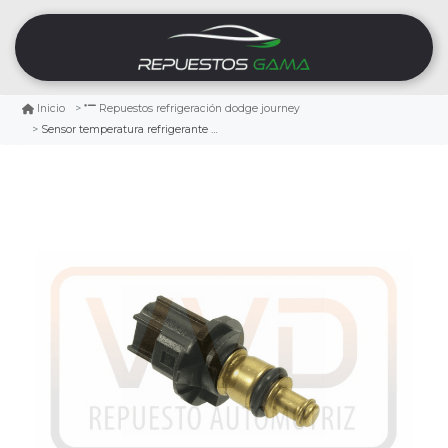
Inicio
Repuestos refrigeración dodge journey
Sensor temperatura refrigerante dodge journey 2.4 2009/2020