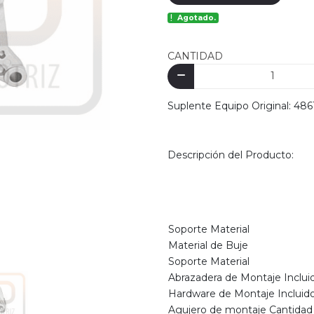
Agotado.
CANTIDAD
Suplente Equipo Original: 48
Descripción del Producto:
Soporte Material
Material de Buje
Soporte Material
Abrazadera de Montaje Inclui
Hardware de Montaje Incluid
Agujero de montaje Cantidad