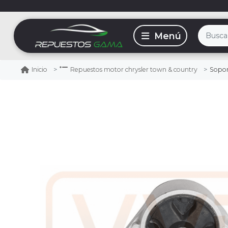
Soporte
Inicio
Repuestos motor chrysler town & country