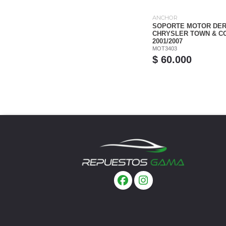
ANCHOR
SOPORTE MOTOR DE
CHRYSLER TOWN & CO
2001/2007
MOT3403
$ 60.000