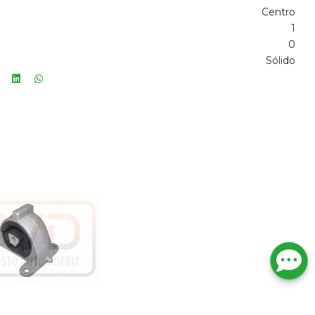
Centro
1
0
Sólido