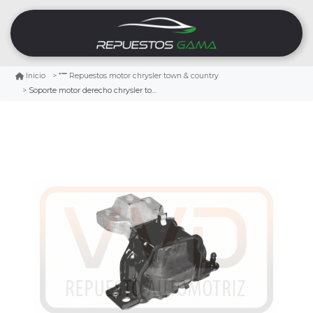
Inicio
Repuestos motor chrysler town & country
Soporte motor derecho chrysler town & country 3.8 2001/2007