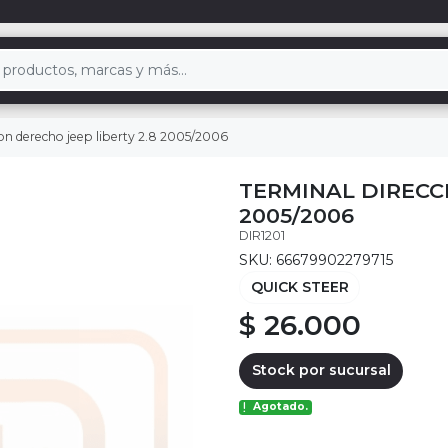
ion derecho jeep liberty 2.8 2005/2006
TERMINAL DIRECCI
2005/2006
DIR1201
SKU: 66679902279715
QUICK STEER
$ 26.000
Stock por sucursal
Agotado.