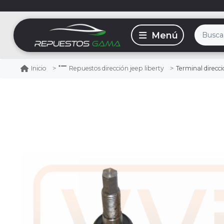
Terminal direcc
Inicio
Repuestos dirección jeep liberty