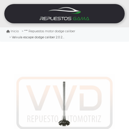
Inicio
Repuestos motor dodge caliber
Valvula escape dodge caliber 2.0 2007/2012