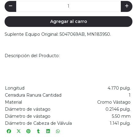
Agregar al carro
Suplente Equipo Original: 5047069AB, MN183950.
Descripción del Producto:
Longitud
4.170 pulg.
Cerradura Ranura Cantidad
1
Material
Cromo Vástago
Diámetro de vástago
0.2146 pulg.
Diámetro de vástago
5.50 mm
Diámetro de Cabeza de Válvula
1.141 pulg.