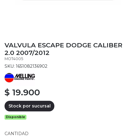
VALVULA ESCAPE DODGE CALIBER
2.0 2007/2012
MOT4005
SKU: 1651082136902
$ 19.900
Stock por sucursal
Disponible
CANTIDAD