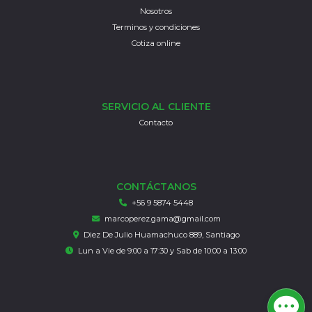
Nosotros
Terminos y condiciones
Cotiza online
SERVICIO AL CLIENTE
Contacto
CONTÁCTANOS
+56 9 5874 5448
marcoperez.gama@gmail.com
Diez De Julio Huamachuco 889, Santiago
Lun a Vie de 9:00 a 17:30 y Sab de 10:00 a 13:00