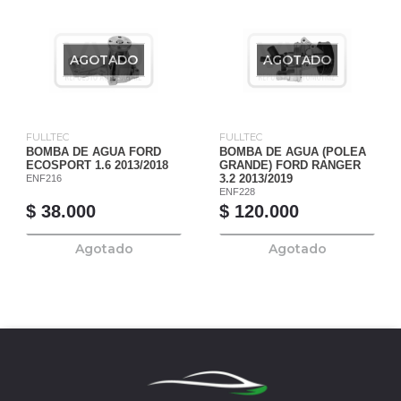
AGOTADO
AGOTADO
FULLTEC
FULLTEC
BOMBA DE AGUA FORD
BOMBA DE AGUA (POLEA
ECOSPORT 1.6 2013/2018
GRANDE) FORD RANGER
ENF216
3.2 2013/2019
ENF228
$ 38.000
$ 120.000
Agotado
Agotado