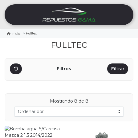
Fulltec
Inicio
FULLTEC
Filtros
Filtrar
Mostrando
8
de 8