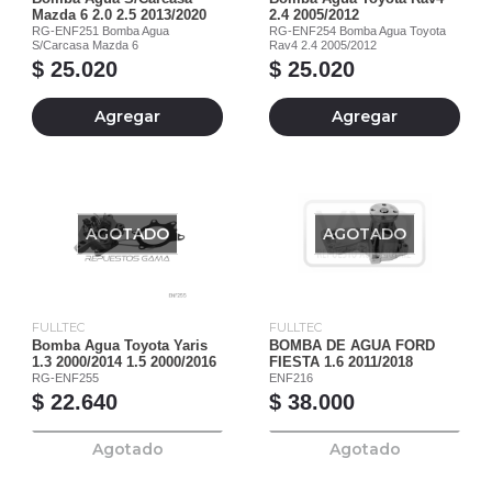
Mazda 6 2.0 2.5 2013/2020
2.4 2005/2012
RG-ENF251 Bomba Agua
RG-ENF254 Bomba Agua Toyota
S/Carcasa Mazda 6
Rav4 2.4 2005/2012
$ 25.020
$ 25.020
Agregar
Agregar
AGOTADO
AGOTADO
FULLTEC
FULLTEC
Bomba Agua Toyota Yaris
BOMBA DE AGUA FORD
1.3 2000/2014 1.5 2000/2016
FIESTA 1.6 2011/2018
RG-ENF255
ENF216
$ 22.640
$ 38.000
Agotado
Agotado