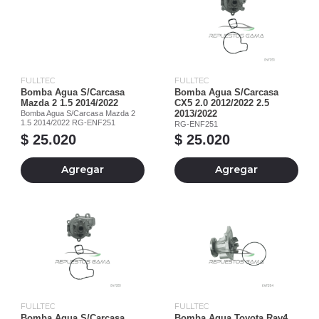
FULLTEC
FULLTEC
Bomba Agua S/Carcasa
Bomba Agua S/Carcasa
Mazda 2 1.5 2014/2022
CX5 2.0 2012/2022 2.5
Bomba Agua S/Carcasa Mazda 2
2013/2022
1.5 2014/2022 RG-ENF251
RG-ENF251
$ 25.020
$ 25.020
Agregar
Agregar
FULLTEC
FULLTEC
Bomba Agua S/Carcasa
Bomba Agua Toyota Rav4