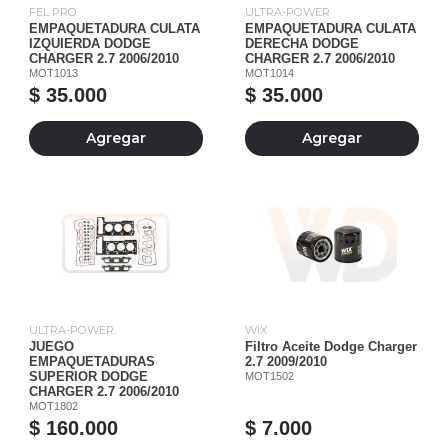
FEL PRO
ULTRA-POWER
EMPAQUETADURA CULATA
EMPAQUETADURA CULATA
IZQUIERDA DODGE
DERECHA DODGE
CHARGER 2.7 2006/2010
CHARGER 2.7 2006/2010
MOT1013
MOT1014
$ 35.000
$ 35.000
Agregar
Agregar
ULTRA-POWER
WIX
JUEGO
Filtro Aceite Dodge Charger
EMPAQUETADURAS
2.7 2009/2010
SUPERIOR DODGE
MOT1502
CHARGER 2.7 2006/2010
MOT1802
$ 160.000
$ 7.000