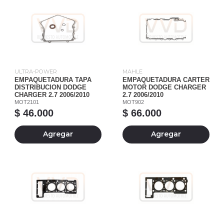
ULTRA-POWER
MAHLE
EMPAQUETADURA TAPA
EMPAQUETADURA CARTER
DISTRIBUCION DODGE
MOTOR DODGE CHARGER
CHARGER 2.7 2006/2010
2.7 2006/2010
MOT2101
MOT902
$ 46.000
$ 66.000
Agregar
Agregar