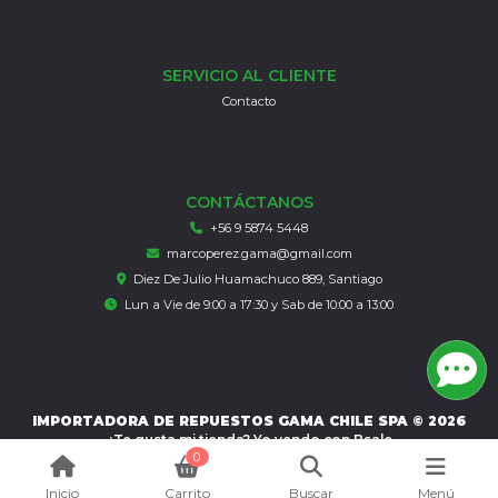
SERVICIO AL CLIENTE
Contacto
CONTÁCTANOS
+56 9 5874 5448
marcoperez.gama@gmail.com
Diez De Julio Huamachuco 889, Santiago
Lun a Vie de 9:00 a 17:30 y Sab de 10:00 a 13:00
IMPORTADORA DE REPUESTOS GAMA CHILE SPA © 2026
¿Te gusta mi tienda? Yo vendo con
Bsale
0
Inicio
Carrito
Buscar
Menú