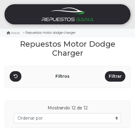
Repuestos motor dodge charger
Inicio
Repuestos Motor Dodge
Charger
Filtros
Filtrar
Mostrando
12
de 12