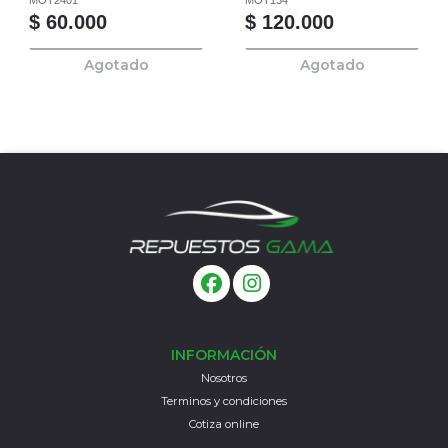
MOT2401
MOT134
$ 60.000
$ 120.000
Agotado
Agotado
INFORMACIÓN
Nosotros
Terminos y condiciones
Cotiza online