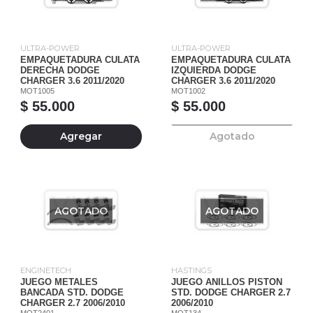
ULTRA-POWER
ULTRA-POWER
EMPAQUETADURA CULATA
EMPAQUETADURA CULATA
DERECHA DODGE
IZQUIERDA DODGE
CHARGER 3.6 2011/2020
CHARGER 3.6 2011/2020
MOT1005
MOT1002
$ 55.000
$ 55.000
Agregar
Agotado
AGOTADO
AGOTADO
ENGINETECH
HASTINGS
JUEGO METALES
JUEGO ANILLOS PISTON
BANCADA STD. DODGE
STD. DODGE CHARGER 2.7
CHARGER 2.7 2006/2010
2006/2010