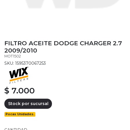
FILTRO ACEITE DODGE CHARGER 2.7
2009/2010
MOT1502
SKU: 1595370067253
$ 7.000
Stock por sucursal
Pocas Unidades.