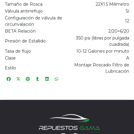
Tamaño de Rosca
22X1.5 Milímetro
Válvula antirreflujo
Sí
Configuración de válvula de
12
circunvalación
BETA Relación
2/20=6/20
350 psi (libras por pulgada
Presión de Estallido
cuadrada)
Tasa de flujo
10-12 Galones por minuto
Clase
A
Montaje Roscado Filtro de
Estilo
Lubricación