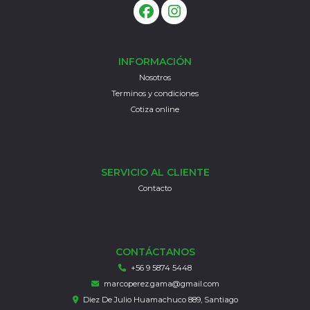
INFORMACIÓN
Nosotros
Terminos y condiciones
Cotiza online
SERVICIO AL CLIENTE
Contacto
CONTÁCTANOS
+56 9 5874 5448
marcoperez.gama@gmail.com
Diez De Julio Huamachuco 889, Santiago