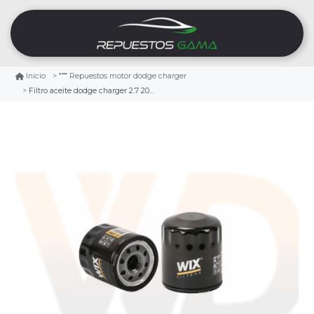
Inicio
Repuestos motor dodge charger
Filtro aceite dodge charger 2.7 2009/2010